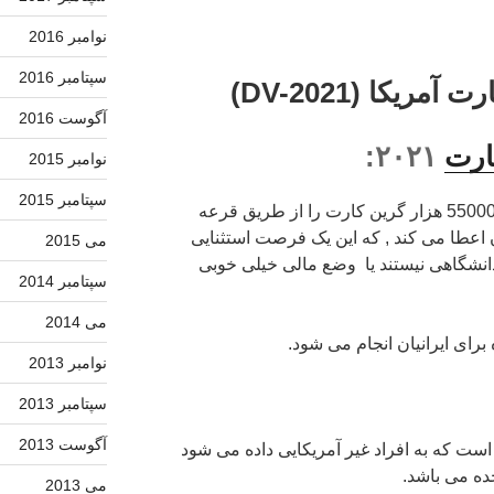
نوامبر 2016
سپتامبر 2016
ریکا (DV-2021)
آگوست 2016
ارت
۲۰۲۱:
نوامبر 2015
سپتامبر 2015
دولت ایالات متحده آمریکا هر ساله 55000 هزار گرین کارت را از طریق قرعه
عطا می کند , که این یک فرصت استثنایی
می 2015
نشگاهی نیستند یا وضع مالی خیلی خوبی
سپتامبر 2014
می 2014
نوامبر 2013
سپتامبر 2013
آگوست 2013
ست که به افراد غیر آمریکایی داده می شود
حده می باشد.
می 2013