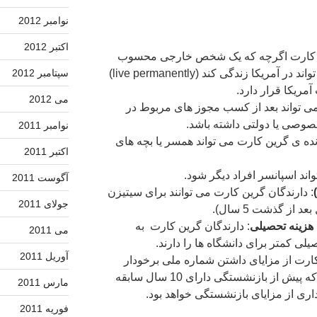
نوامبر 2012
اکتبر 2012
 کارت اگرچه که یک شخص خارجی محسوب
می شود و آمریکایی نیست ولی می تواند در آمریکا زندگی کند (live permanently)
سپتامبر 2012
مریکا قرار دارد.
می 2012
می تواند بعد از کسب مجوز های مربوط در
وصی یا دولتی داشته باشد.
نوامبر 2011
نده ‌ی گرین کارت می تواند همسر یا بچه های
اکتبر 2011
واند اسپانسر افراد دیگر شود.
آگوست 2011
: دارندگان گرین کارت می توانند برای سیتیزن
جولای 2011
ز گذشت 5 سال).
هزینه تحصیلی
: دارندگان گرین کارت به
می 2011
ی کمتر برای دانشگاه ها را دارند.
آوریل 2011
کارت از مزایای داشتن شماره ملی برخودار
می شوند، این موضوع برای افرادی که پیش از بازنشستگی دارای 10 سال سابقه
مارس 2011
داری از مزایای بازنشستگی خواهد بود.
فوریه 2011