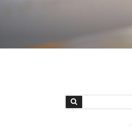
جستجو