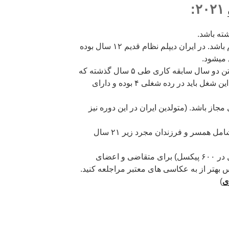
۲۰۲۱:
مدرک تحصیلی شما باید حداقل دیپلم باشد. در ایران دیپلم نظام قدیم ۱۲ سال بوده
 میشود.
در صورت نداشتن مدرک دیپلم، داشتن دو سال سابقه کاری طی ۵ سال گذشته که
نیاز به دو سال آموزش داشته باشد. این شغل باید در رده شغلی ۴ بوده و دارای
جاز باشد. (متولدین ایران در این دوره نیز
ثبت اطلاعات کلیه اعضای خانواده شامل همسر و فرزندان مجرد زیر ۲۱ سال
یک قطعه عکس ۵ در ۵ (۶۰۰ پیکسل در ۶۰۰ پیکسل) برای متقاضی و اعضای
س بهتر از به عکاسی های معتبر مراجلعه کنید.
ی
)