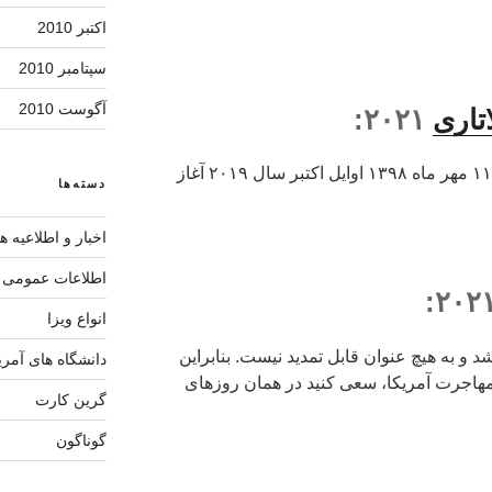
اکتبر 2010
سپتامبر 2010
آگوست 2010
تاری
۲۰۲۱:
ثبت نام لاتاری گرین کارت ۲۰۲۱ از ۱۱ مهر ماه ۱۳۹۸ اوایل اکتبر سال ۲۰۱۹ آغاز
دسته‌ها
اخبار و اطلاعیه ها
اطلاعات عمومی آ
انواع ویزا
 نام تا ۱۵ آبان 1398 میباشد و به هیچ عنوان قابل تمدید نیست. بنابراین
دانشگاه های آمری
ه مهاجرت آمریکا، سعی کنید در همان روزهای
گرین کارت
گوناگون