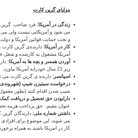
مزایای گرین کارت
زندگی در آمریکا
: فرد صاحب گرین
و تحت حمایت قوانین آمریکا و دولت آ
کار در آمریکا
: دارنده‌ی گرین کارت 
آمریکا مشغول به کارشده و شغل خص
آوردن همسر و بچه ها به آمریکا
: دار
زیر 21 سال خودرابه آمریکا بیاورد.
اسپانسر
: دارنده ‌ی گرین کارت می ت
درخواست سیتیزن شیپ (شهروندی)
شیپ شدن اقدام کنند (بطور معمول بعد ا
دارابودن حق تحصیل و دریافت کمک 
عنوان مقیم، حق پرداخت هزینه تحصیل
داشتن شماره ملی
: دارندگان گرین 
کار در امریکا باشند به همراه برخور