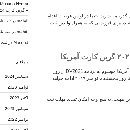
Mustafa Hemat
– گرین کارت 2024
ی گذرنامه ندارید، حتما در اولین فرصت اقدام
mahdi
در
ثبت نام لاتاری 4
اشید، برای فرزندانی که به همراه والدین ثبت
mahdi
در
ثبت نام لاتاری 4
Masoud
در
ثبت نام لات
بایگانی
ثبت نام دور جدید لاتاری گرین کارت آمریکا موسوم به برنامه DV2021 از روز
سپتامبر 2024
چهارشنبه ۲ اکتبر ۲۰۱۹ آغاز شده و تا روز پنجشنبه ۵ نوامبر ۲۰۱۹ ادامه خواهد
نوامبر 2023
اکتبر 2023
این مهلت، به هیچ وجه امکان تمدید مهلت ثبت
سپتامبر 2023
نوامبر 2022
اکتبر 2022