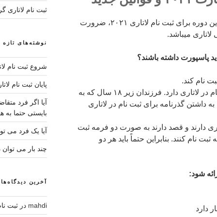
ثبت نام لاتاری گ
مهمترین تغییرات صورت گرفته در این دوره برای ثبت نام لاتاری ۲۰۲۱، ضرورت
لاتاری میباشد.
نوشته‌های تازه
اید پاسپورت داشته باشند؟
شروع ثبت نام لاتار
ت نام کند.
پایان ثبت نام لاتار
سرپرست خانواده ای که قصد ثبت نام در لاتاری دارد. فرزندان زیر ۱۸ سال که به
آیا اگر فرد متقا
 به داشتن گذرنامه برای ثبت نام در لاتاری
بایستی حتما به هم
ری دارند و قصد دارند به صورت دو فرمه ثبت
آیا یک فرد می توا
ثبت نام کنند. بنابراین حتماً باید هر دو
چند بار می توان د
ائه شود:
آخرین دیدگاه‌ها
mahdi
در
ثبت نام لاتاری 4
ر دارد