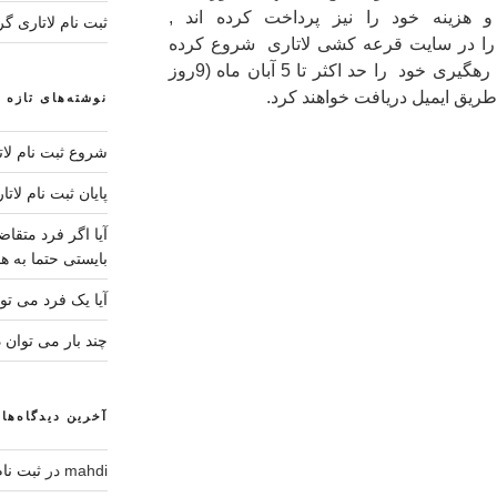
هزینه خود را نیز پرداخت کرده اند ,
ثبت نام لاتاری گ
Ta ثبت نام آنها را در سایت قرعه کشی لاتاری شروع کرده
است و تمامی این عزیزان کد های رهگیری خود را حد اکثر تا 5 آبان ماه (9روز
طریق ایمیل دریافت خواهند کرد.
نوشته‌های تازه
شروع ثبت نام لاتار
پایان ثبت نام لاتار
آیا اگر فرد متقا
بایستی حتما به هم
آیا یک فرد می توا
چند بار می توان د
آخرین دیدگاه‌ها
mahdi
در
ثبت نام لاتاری 4