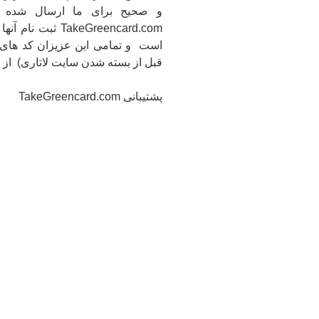
و صحیح برای ما ارسال شده و 
keGreencard.com
قبل از بسته شدن سایت لاتاری) از 
پشتیبانی TakeGreencard.com