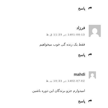
پاسخ
فرزاد
1401-08-13 در 11:25 ق.ظ
فقط یک زنده گی خوب میخواهیم
پاسخ
mahdi
1402-07-02 در 10:33 ب.ظ
امیدوارم جزو برندگان این دوره باشین
پاسخ