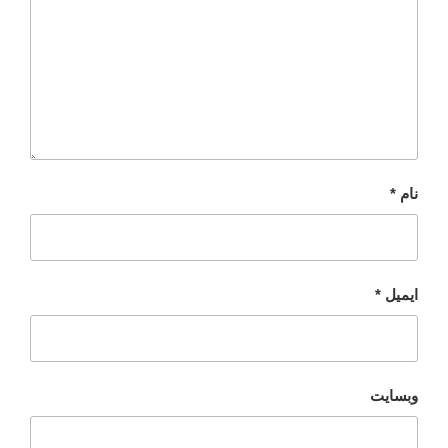
نام
*
ایمیل
*
وبسایت