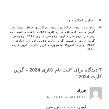
دسته‌ها
اخبار و اطلاعیه ها
ثبت نام
،
برچسب‌ها
ثبت نام لاتاری
،
ثبت نام لاتاری 2024
،
ثبت نام
گرین کارت
،
ثبت نام گرین کارت 2024
،
راهنمای ثبت نام
،
رجیستر
،
رجیستر لاتاری
،
رجیستر لاتاری 2024
،
رجیستر
گرین کارت
،
رجیستر گرین کارت 2024
،
لاتاری
،
لاتاری
2024
،
ویزای آمریکا
،
پاسپورت
،
گرین کارت
،
گرین کارت
2024
7 دیدگاه برای “ثبت نام لاتاری 2024 – گرین
کارت 2024”
فرزاد
1401-08-13 در 11:23 ق.ظ
امیدواد هستیم که قبول شوم