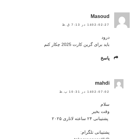
Masoud
1402-02-27 در 7:13 ق.ظ
درود
باید برای گرین کارت 2025 چکار کنم
پاسخ
mahdi
1402-07-02 در 10:31 ب.ظ
سلام
وقت بخیر
‍ پشتیبانی ۲۴ ساعته لاتاری ۲۰۲۵
پشتیبانی تلگرام: