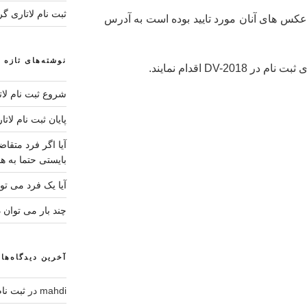
ثبت نام لاتاری گ
عکس های آنان مورد تایید بوده است به آدرس
نوشته‌های تازه
DV-2 اقدام نمایند.
شروع ثبت نام لاتار
پایان ثبت نام لاتار
آیا اگر فرد متقا
بایستی حتما به هم
آیا یک فرد می توا
چند بار می توان د
آخرین دیدگاه‌ها
mahdi
در
ثبت نام لاتاری 4