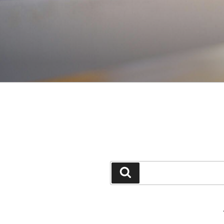
جستجو