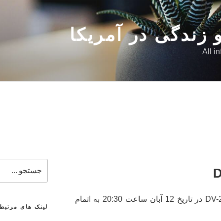
 زندگی در آمریکا
All i
جستجو
برای
به اطلاع می رسانیم ثبت نام DV-2017 در تاریخ 12 آبان ساعت 20:30 به اتمام
لینک های مرتبط