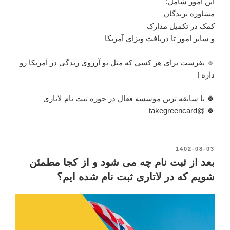
این امور شامل:
مشاوره برندگان
کمک در تکمیل مدارک
و سایر امور تا دریافت ویزای آمریکا
🔹 بفرست برای هر کسی که مثل تو آرزوی زندگی در آمریکا رو
داره !
🍀 با سابقه ترین موسسه فعال در حوزه ثبت نام لاتاری
🍀 @takegreencard
نوشته‌شده
1402-08-03
در
بعد از ثبت نام چه می شود و از کجا مطمئن
شویم که در لاتاری ثبت نام شده ایم؟