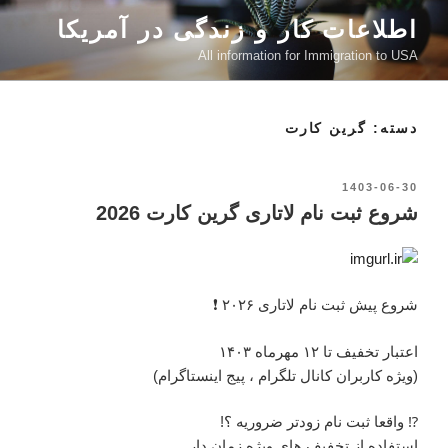
رفتن
اطلاعات کار و زندگی در آمریکا
به
All information for Immigration to USA
محتوا
دسته: گرین کارت
نوشته‌شده
1403-06-30
در
شروع ثبت نام لاتاری گرین کارت 2026
شروع پیش ثبت نام لاتاری ۲۰۲۶ ❗️
اعتبار تخفیف تا ۱۲ مهرماه ۱۴۰۳
(ویژه کاربران کانال تلگرام ، پیج اینستاگرام)
⁉️ واقعا ثبت نام زودتر ضروریه ؟!
استفاده از تخفیف های ویژه زمان دار