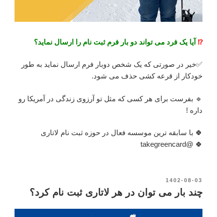
⁉️
آیا یک فرد می تواند دو بار فرم ثبت نام را ارسال نماید؟
✅خیر در صورتی که یک شخص دوبار فرم ارسال نماید به طور
خودکار از قرعه کشی حذف می شود.
🔹 بفرست برای هر کسی که مثل تو آرزوی زندگی در آمریکا رو
داره !
🍀 با سابقه ترین موسسه فعال در حوزه ثبت نام لاتاری
🍀 @takegreencard
نوشته‌شده
1402-08-03
در
چند بار می توان در هر لاتاری ثبت نام کرد؟