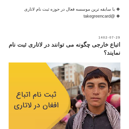
🍀 با سابقه ترین موسسه فعال در حوزه ثبت نام لاتاری
🍀 @takegreencard
نوشته‌شده
1402-07-29
در
اتباع خارجی چگونه می توانند در لاتاری ثبت نام
نمایند؟