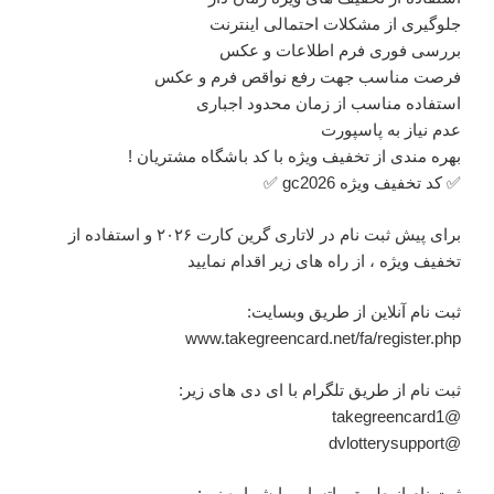
جلوگیری از مشکلات احتمالی اینترنت
بررسی فوری فرم اطلاعات و عکس
فرصت مناسب جهت رفع نواقص فرم و عکس
استفاده مناسب از زمان محدود اجباری
عدم نیاز به پاسپورت
بهره مندی از تخفیف ویژه با کد باشگاه مشتریان !
✅ کد تخفیف ویژه gc2026 ✅
برای پیش ثبت نام در لاتاری گرین کارت ۲۰۲۶ و استفاده از
تخفیف ویژه ، از راه های زیر اقدام نمایید
ثبت نام آنلاین از طریق وبسایت:
www.takegreencard.net/fa/register.php
ثبت نام از طریق تلگرام با ای دی های زیر:
@takegreencard1
@dvlotterysupport
ثبت نام از طریق واتساپ با شماره زیر: