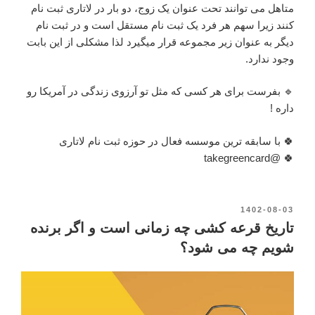
متاهل می توانند تحت عنوان یک زوج، دو بار در لاتاری ثبت نام
کنند زیرا سهم هر فرد یک ثبت نام مستقل است و در ثبت نام
دیگر به عنوان زیر مجموعه قرار میگیرد لذا مشکلی از این بابت
وجود ندارد.
🔹 بفرست برای هر کسی که مثل تو آرزوی زندگی در آمریکا رو
داره !
🍀 با سابقه ترین موسسه فعال در حوزه ثبت نام لاتاری
🍀 @takegreencard
نوشته‌شده
1402-08-03
در
تاریخ قرعه کشی چه زمانی است و اگر برنده
شویم چه می شود؟