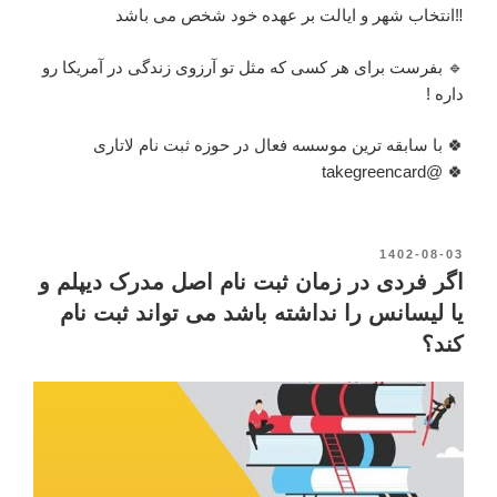
‼️انتخاب شهر و ایالت بر عهده خود شخص می باشد
🔹 بفرست برای هر کسی که مثل تو آرزوی زندگی در آمریکا رو
داره !
🍀 با سابقه ترین موسسه فعال در حوزه ثبت نام لاتاری
🍀 @takegreencard
نوشته‌شده
1402-08-03
در
اگر فردی در زمان ثبت نام اصل مدرک دیپلم و
یا لیسانس را نداشته باشد می تواند ثبت نام
کند؟