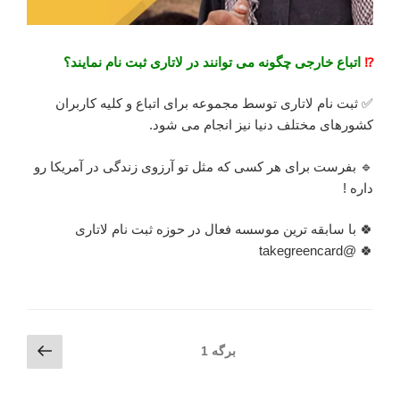
⁉️
اتباع خارجی چگونه می توانند در لاتاری ثبت نام نمایند؟
✅ ثبت نام لاتاری توسط مجموعه برای اتباع و کلیه کاربران
کشورهای مختلف دنیا نیز انجام می شود.
🔹 بفرست برای هر کسی که مثل تو آرزوی زندگی در آمریکا رو
داره !
🍀 با سابقه ترین موسسه فعال در حوزه ثبت نام لاتاری
🍀 @takegreencard
راهبری
برگه
برگه
1
بعدی
نوشته‌ها