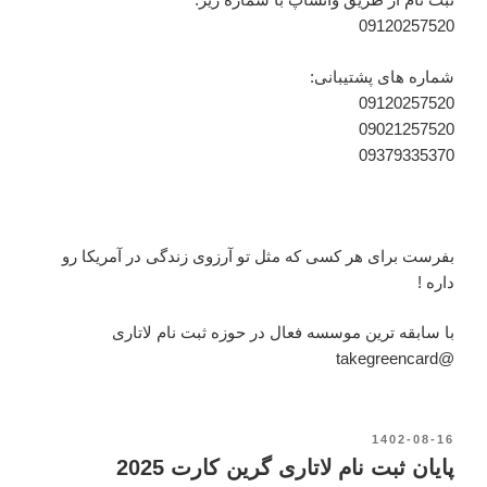
09120257520
شماره های پشتیبانی:
09120257520
09021257520
09379335370
بفرست برای هر کسی که مثل تو آرزوی زندگی در آمریکا رو
داره !
با سابقه ترین موسسه فعال در حوزه ثبت نام لاتاری
@takegreencard
نوشته‌شده
1402-08-16
در
پایان ثبت نام لاتاری گرین کارت 2025